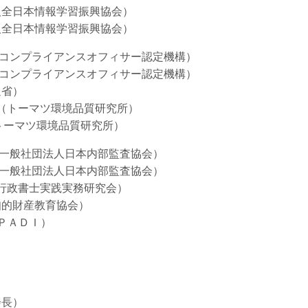
情報学習振興協会）
情報学習振興協会）
ンプライアンスオフィサー認定機構）
ンプライアンスオフィサー認定機構）
省）
トーマツ環境品質研究所）
マツ環境品質研究所）
日本内部監査協会）
般社団法人日本内部監査協会）
実践実務研究会）
財産教育協会）
ＡＤＩ）
長）