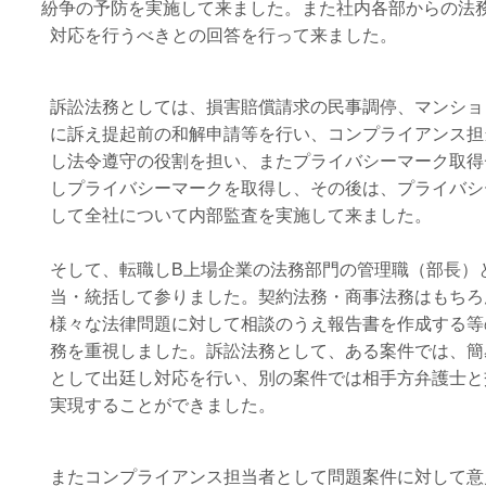
紛争の予防を実施して来ました。また社内各部からの法務
対応を行うべきとの回答を行って来ました。
訴訟法務としては、損害賠償請求の民事調停、マンショ
に訴え提起前の和解申請等を行い、コンプライアンス担
し法令遵守の役割を担い、またプライバシーマーク取得
しプライバシーマークを取得し、その後は、プライバシーマ
して全社について内部監査を実施して来ました。
そして、転職しB上場企業の法務部門の管理職（部長）と
当・統括して参りました。契約法務・商事法務はもちろ
様々な法律問題に対して相談のうえ報告書を作成する等
務を重視しました。訴訟法務として、ある案件では、簡
として出廷し対応を行い、別の案件では相手方弁護士と
実現することができました。
またコンプライアンス担当者として問題案件に対して意