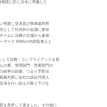
相談に応じ法令に準拠した
ン明渡し交渉及び簡易裁判所
当として社内外の会議に参加
チームに法務の立場から参加
ーク ISMSの内部監査人と
して法務・コンプライアンスを担
んの事、管理部門・営業部門の
の紛争の回避、つまり予防法
易裁判所に会社の訴訟代理人
交渉を行い訴えの取り下げを
見を具申して来ました。その他に