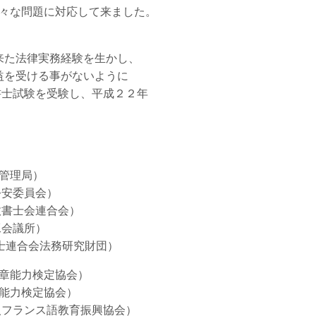
々な問題に対応して来ました。
た法律実務経験を生かし、
を受ける事がないように
士試験を受験し、平成２２年
管理局）
委員会）
会連合会）
会議所）
連合会法務研究財団）
能力検定協会）
力検定協会）
ランス語教育振興協会）