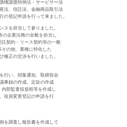
債権譲渡特例法・サービサー法
産法、信託法、金融商品取引法
行の登記申請を行って来ました。
ンスを担当して参りました。
等の企業法務の全般を担当し
託契約・リース契約等の一般
その他、業種に特化した
び修正の交渉を行いました。
を行い、招集通知、取締役会
議事録の作成、定款の作成
内部監査役規程等を作成し
、役員変更登記の申請を行
例を調査し報告書を作成して