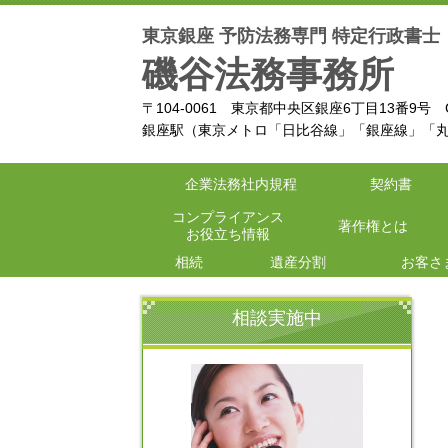
東京銀座 予防法務専門 特定行政書士
磯谷法務事務所
〒104-0061 東京都中央区銀座6丁目13番9号 
銀座駅（東京メトロ「日比谷線」「銀座線」「
企業法務社内規程
契約書
コンプライアンス
著作権とは
お役立ち情報
相続
遺産分割
お客さ
相談実施中