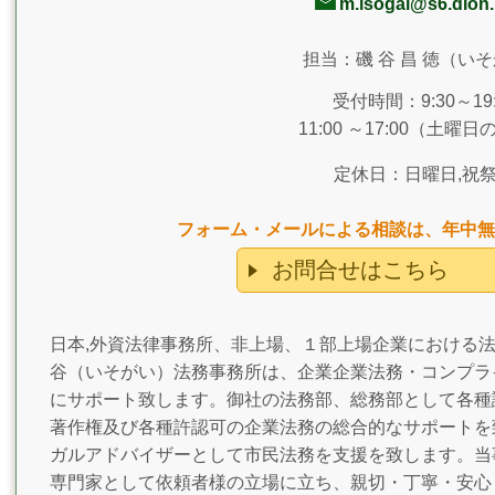
m.isogai@s6.dion.
担当：磯 谷 昌 徳（い
受付時間：9:30～19:
11:00 ～17:00（土曜
定休日：日曜日,祝
フォーム・メールによる相談は、年中無
お問合せはこちら
日本,外資法律事務所、非上場、１部上場企業における
谷（いそがい）法務事務所は、企業企業法務・コンプラ
にサポート致します。御社の法務部、総務部として各種
著作権及び各種許認可の企業法務の総合的なサポートを
ガルアドバイザーとして市民法務を支援を致します。当
専門家として依頼者様の立場に立ち、親切・丁寧・安心