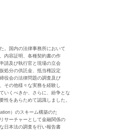
た。国内の法律事務所において
、内容証明、各種契約書の作
申請及び執行官と現場の立会
仮処分の供託金、抵当権設定
締役会の法律問題の調査及び
、その他様々な実務を経験し
ていくべきか、さらに、紛争とな
要性をあらためて認識しました。
ation）のスキーム構築のた
リサーチャーとして金融関係の
な日本法の調査を行い報告書