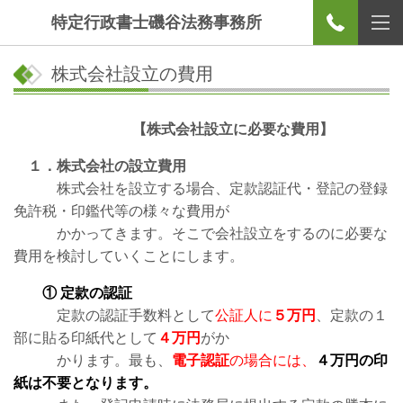
特定行政書士磯谷法務事務所
株式会社設立の費用
【株式会社設立に必要な費用】
１．株式会社の設立費用
株式会社を設立する場合、定款認証代・登記の登録
免許税・印鑑代等の様々な費用が
かかってきます。そこで会社設立をするのに必要な
費用を検討していくことにします。
① 定款の認証
定款の認証手数料として
公証人に
５万円
、定款の１
部に貼る印紙代として
４万円
がか
かります。最も、
電子認証
の場合には、
４万円の印
紙は不要となります。