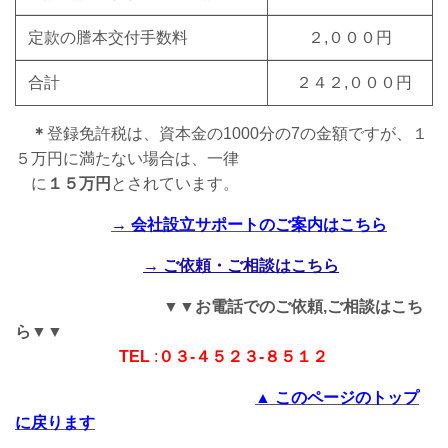
定款の謄本交付手数料
２,０００円
合計
２４２,０００円
＊
登録免許税は、資本金の1000分の7の金額ですが、１
５万円に満たない場合は、一律
に
１５万円
とされています。
→ 会社設立サポートのご案内はこちら
→ ご依頼・ご相談はこちら
▼▼お電話でのご依頼,ご相談はこち
ら▼▼
TEL
:
０３-４５２３-８５１２
▲ このページのトップ
に戻ります