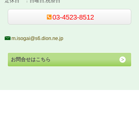
定休日 ：
日曜日,祝祭日
03-4523-8512
m.isogai@s6.dion.ne.jp
お問合せはこちら