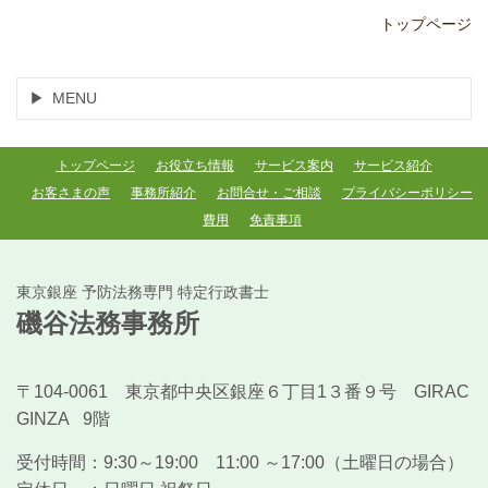
トップページ
MENU
トップページ
お役立ち情報
サービス案内
サービス紹介
お客さまの声
事務所紹介
お問合せ・ご相談
プライバシーポリシー
費用
免責事項
東京銀座 予防法務専門 特定行政書士
磯谷法務事務所
〒104-0061 東京都中央区銀座６丁目1３番９号 GIRAC
GINZA 9階
受付時間：
9:30～19:00 11:00 ～17:00（土曜日の場合）