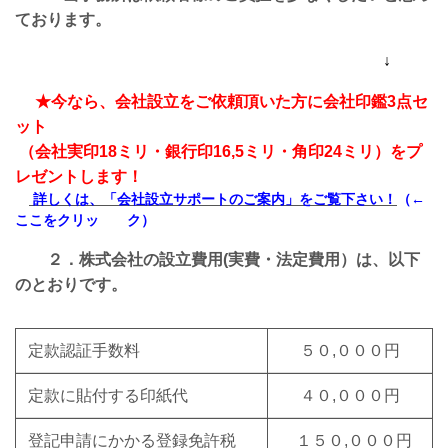
ております。
↓
★
今なら、会社設立をご依頼頂いた方に会社印鑑3点セ
ット
（会社実印18ミリ・銀行印16,5ミリ・角印24ミリ）をプ
レゼントします！
詳しくは、「会社設立サポートのご案内」をご覧下さい
！
（←
ここをクリッ ク）
２．株式会社の設立費用(実費・法定費用）
は、以下
のとおりです。
定款認証手数料
５０,０００円
定款に貼付する印紙代
４０,０００円
登記申請にかかる登録免許税
１５０,０００円