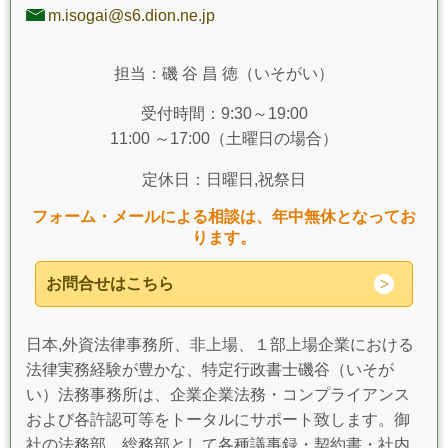
m.isogai@s6.dion.ne.jp
担当：磯 谷 昌 徳（いそがい）
受付時間：9:30～19:00
11:00 ～17:00（土曜日の場合）
定休日：日曜日,祝祭日
フォーム・メールによる相談は、年中無休となってお
ります。
お問合せはこちら
日本,外資法律事務所、非上場、１部上場企業における
法律実務経験が豊かな、特定行政書士磯谷（いそが
い）法務事務所は、企業企業法務・コンプライアンス
および各許認可等をトータルにサポート致します。御
社の法務部、総務部として各種議事録・契約書・社内