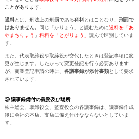
ことがあります。
過料
とは、刑法上の刑罰である
科料
とはことなり、
刑罰で
はありません。
同じ「かりょう」と読むために
過料を「あ
やまちりょう
」
科料を「とがりょう」
読んで区別していま
す。
また、代表取締役や取締役が交代したときは登記事項に変
更が生じます。したがって変更登記を行う必要あります
が、商業登記申請の時に、
各議事録が添付書類
として要求
されています。
③ 議事録備付の義務及び場所
株主総会、取締役会、監査役会の各議事録は、議事録作成
後に会社の本店、支店に備え付けなならないとしていま
す。