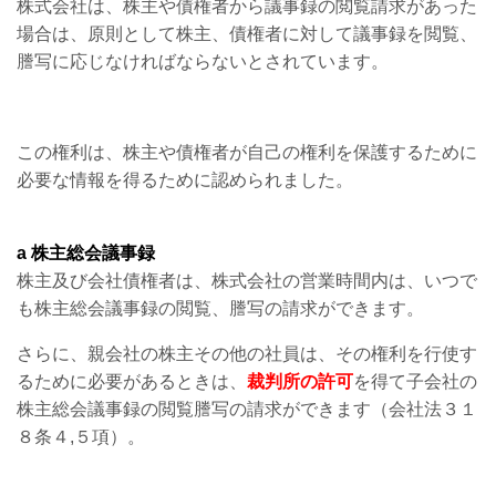
株式会社は、株主や債権者から議事録の閲覧請求があった
場合は、原則として株主、債権者に対して議事録を閲覧、
謄写に応じなければならないとされています。
この権利は、株主や債権者が自己の権利を保護するために
必要な情報を得るために認められました。
a 株主総会議事録
株主及び会社債権者は、株式会社の営業時間内は、いつで
も株主総会議事録の閲覧、謄写の請求ができます。
さらに、親会社の株主その他の社員は、その権利を行使す
るために必要があるときは、
裁判所の許可
を得て子会社の
株主総会議事録の閲覧謄写の請求ができます（会社法３１
８条４,５項）。