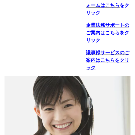
ォームはこちら
をク
リック
企業法務サポートの
ご案内
はこちら
をク
リック
議事録サービスのご
案内はこちらをクリ
ック