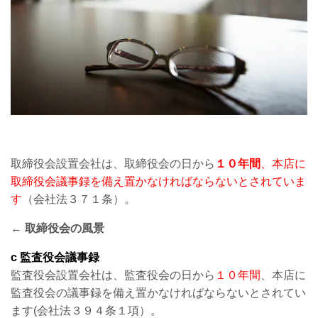
取締役会設置会社は、取締役会の日から
１０年間
、本店に
取締役会議事録を備え置かなければならないとされていま
す
（会社法３７１条）。
← 取締役会の風景
c 監査役会議事録
監査役会設置会社は、監査役会の日から
１０年間
、本店に
監査役会の議事録を備え置かなければならないとされてい
ます(会社法３９４条１項）。