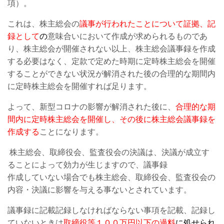
項）。
これは、株主総会の
議事が行われたことについて証拠、記
録として
の
意味合いにおいて作成が求められるものであ
り、株主総会が開催されない以上、株主総会議事録を作成
する必要はなく、定款で定めた時期に定時株主総会を開催
することができない状況が解消された後の合理的な期間内
に定時株主総会を開催すれば足ります。
よって、新型コロナの影響が解消された後に、
合理的な期
間内に定時株主総会を開催し、その後に株主総会議事録を
作成する
ことになります。
株主総会、取締役会、監査役会の決議は、決議が成立す
ることによって効力が生じますので、議事録
作成していない場合でも株主総会、取締役会、監査役会の
内容・決議に影響を与える事ないとされています。
議事録に記載記録しなければならない事項を記載、記録し
ていないときは
取締役等１００万円以下の過料
に処せられ