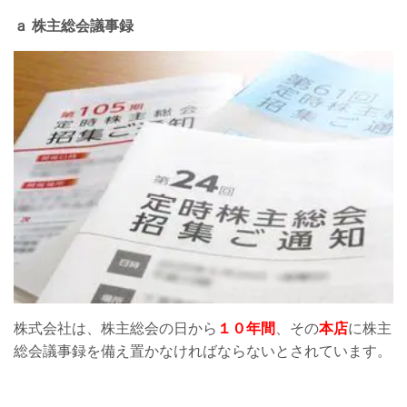
ａ 株主総会議事録
株式会社は、株主総会の日から
１０年間
、その
本店
に株主
総会議事録を備え置かなければならないとされています。