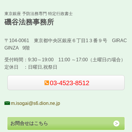
東京銀座 予防法務専門 特定行政書士
磯谷法務事務所
〒104-0061 東京都中央区銀座６丁目1３番９号 GIRAC
GINZA 9階
受付時間：
9:30～19:00 11:00 ～17:00（土曜日の場合）
定休日 ：
日曜日,祝祭日
03-4523-8512
m.isogai@s6.dion.ne.jp
お問合せはこちら