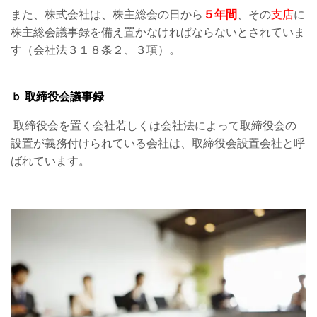
また、株式会社は、株主総会の日から
５年間
、その
支店
に
株主総会議事録を備え置かなければならないとされていま
す（会社法３１８条２、３項）。
ｂ 取締役会議事録
取締役会を置く会社若しくは会社法によって取締役会の
設置が義務付けられている会社は、取締役会設置会社と呼
ばれています。