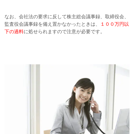
なお、会社法の要求に反して株主総会議事録、取締役会、
監査役会議事録を備え置かなかったときは、
１００万円以
下の過料
に処せられますので注意が必要です。