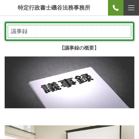
特定行政書士磯谷法務事務所
議事録
【議事録の概要】