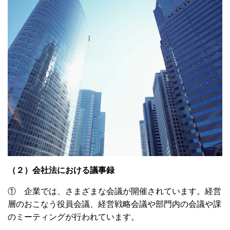
（２）会社法における議事録
① 企業では、さまざまな会議が開催されています。経営
層のおこなう役員会議、経営戦略会議や部門内の会議や課
のミーティングが行われています。