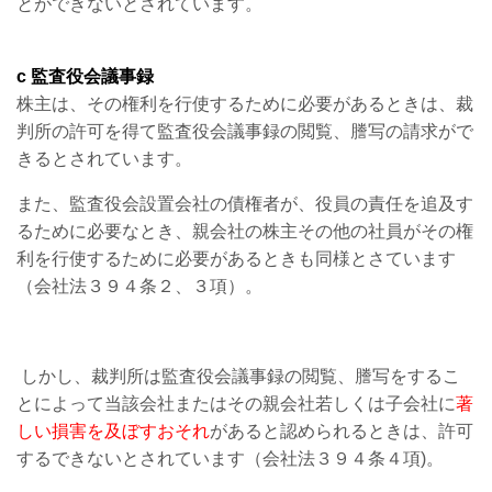
とができないとされています。
c 監査役会議事録
株主は、その権利を行使するために必要があるときは、裁
判所の許可を得て監査役会議事録の閲覧、謄写の請求がで
きるとされています。
また、監査役会設置会社の債権者が、役員の責任を追及す
るために必要なとき、親会社の株主その他の社員がその権
利を行使するために必要があるときも同様とさています
（会社法３９４条２、３項）。
しかし、裁判所は監査役会議事録の閲覧、謄写をするこ
とによって当該会社またはその親会社若しくは子会社に
著
しい損害を及ぼすおそれ
があると認められるときは、許可
するできないとされています（会社法３９４条４項)。