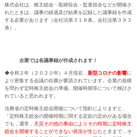
株式会社は、株主総会・取締役会・監査役会などが開催さ
れたときは、議事の経過及び結果を記録した議事録を作成
する必要があります（会社法第３１８条、会社法第３９３
条）。
企業では各議事録が作成されます！
◆令和２年（２０２０年）４月現在、
新型コロナの影響
に
より密集する会議の自粛が要請されています。企業の規模
を問わず定時株主総会の準備、開催時期等について検討さ
れていると思われます。
法務省の定時株主総会開催について指針によりますと、
「定時株主総会の開催時期に関する定款の定めがある場合
でも，通常，
天災その他の事由によりその時期に定時株主
総会を開催することができない状況が生じた
ときまで，そ