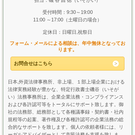
担当：磯 谷 昌 徳（いそがい）
受付時間：9:30～19:00
11:00 ～17:00（土曜日の場合）
定休日：日曜日,祝祭日
フォーム・メールによる相談は、年中無休となってお
ります。
お問合せはこちら
日本,外資法律事務所、非上場、１部上場企業における
法律実務経験が豊かな、特定行政書士磯谷（いそが
い）法務事務所は、企業企業法務・コンプライアンス
および各許認可等をトータルにサポート致します。御
社の法務部、総務部として各種議事録・契約書・社内
規程等の起案、著作権及び各種許認可の企業法務の総
合的なサポートを致します。個人の依頼者様には、リ
ーガルアドバイザーとして市民法務を支援を致しま