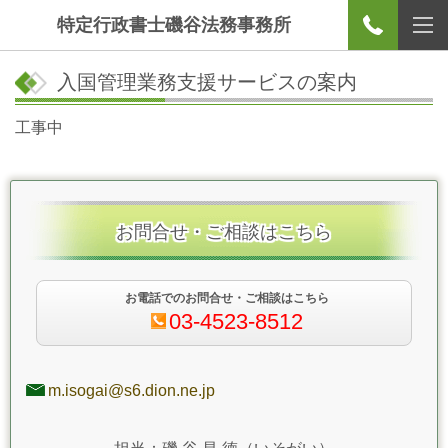
特定行政書士磯谷法務事務所
入国管理業務支援サービスの案内
工事中
お問合せ・ご相談はこちら
お電話でのお問合せ・ご相談はこちら
03-4523-8512
m.isogai@s6.dion.ne.jp