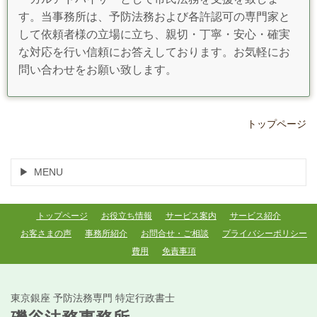
す。当事務所は、予防法務および各許認可の専門家と
して依頼者様の立場に立ち、親切・丁寧・安心・確実
な対応を行い信頼にお答えしております。お気軽にお
問い合わせをお願い致します。
トップページ
MENU
トップページ
お役立ち情報
サービス案内
サービス紹介
お客さまの声
事務所紹介
お問合せ・ご相談
プライバシーポリシー
費用
免責事項
東京銀座 予防法務専門 特定行政書士