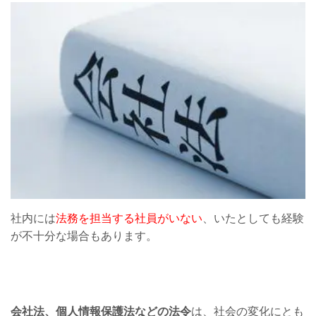
社内には
法務を担当する社員がいない
、いたとしても経験
が不十分な場合もあります。
会社法、個人情報保護法などの法令
は、社会の変化にとも