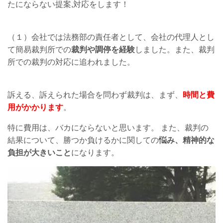
たにならない提案,対応をします！
（１）会社では法務部の責任者として、会社の代理人とし
て簡易裁判所での
裁判や調停を経験
しました。また、裁判
所での裁判の対応に追われました。
訴える、訴えられた場合を問わず裁判は、まず、
時間と費
用がかかります
。
特に費用は、バカにならないと思います。 また、裁判の
結果について、勝つか負けるかに関しての
悩み、精神的な
負担が大きいこと
になります。