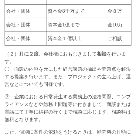
会社・団体
資本金8千万まで
金８万
会社・団体
資本金1億まで
金10万
会社・団体
資本金１億以上
ご相談
（２）
月に２度
、会社様におもむきまして
相談
を行いま
す。
① 面談の内容を元にした経営課題の抽出や問題点を解決
する提案を行います。また、プロジェクトの立ち上げ、運
営なとについても同様です。
② 企業における日常発生する業務上の法務問題、コンプ
ライアンスなどや総務上問題等に付きまして、面談または
電話にて丁寧に納得の行くまで相談に応じます。相談料は
無料となります。
また、個別に案件の依頼をうけるときは、顧問料の月額に