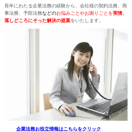
長年にわたる企業法務の経験から、会社様の契約法務、商
事法務、予防法務
などの
お悩みごとやお困りごとを
実情、
落しどころにそった解決の提案
をいたします。
企業法務お役立情報はこちらをクリック