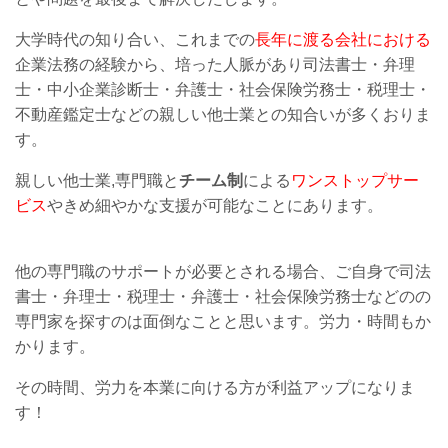
大学時代の知り合い、これまでの
長年に渡る会社における
企業法務の経験から、培った人脈があり司法書士・弁理
士・中小企業診断士・弁護士・社会保険労務士・税理士・
不動産鑑定士などの親しい他士業との知合いが多くおりま
す。
親しい他士業,専門職と
チーム制
による
ワンストップサー
ビス
やきめ細やかな支援が可能なことにあります。
他の専門職のサポートが必要とされる場合、ご自身で司法
書士・弁理士・税理士・弁護士・社会保険労務士などのの
専門家を探すのは面倒なことと思います。労力・時間もか
かります。
その時間、労力を本業に向ける方が利益アップになりま
す！