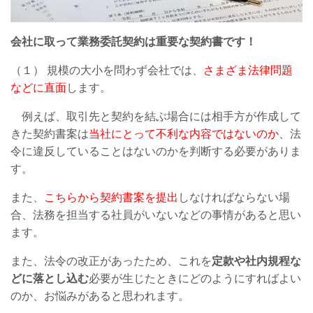
会社に取って業務委託契約は重要な契約書です！
（１） 規模の大小を問わず会社では、
さまざま法律問題
などに直面
します。
例えば、取引先と契約を結ぶ場合には相手方が作成して
きた契約書案は
当社にとって不利な内容ではないのか
、法
令に違反していることはないのかを判断する必要がありま
す。
また、
こちらから契約書案を提出
しなければならない場
合、法務を担当する社員がいないなどの事情があると思い
ます。
また、法令の改正があったため、これを
定款や社内規程な
どに落とし込む
必要が生じたときにどのようにすればよい
のか、お悩みがあると思われます。