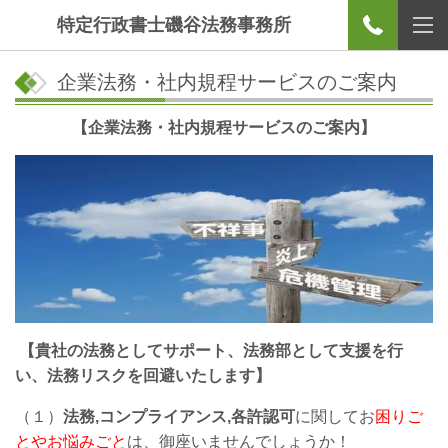
特定行政書士磯谷法務事務所
企業法務・社内規程サービスのご案内
【企業法務・社内規程サービスのご案内】
【貴社の法務としてサポート、法務部として支援を行
い、法務リスクを回避いたします】
（１）
法務,コンプライアンス,各許認可
に関してお
困りご
とやお悩みごと
は、御座いませんでしょうか！