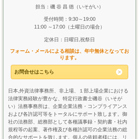
担当：磯 谷 昌 徳（いそがい）
受付時間：9:30～19:00
11:00 ～17:00（土曜日の場合）
定休日：日曜日,祝祭日
フォーム・メールによる相談は、年中無休となってお
ります。
お問合せはこちら
日本,外資法律事務所、非上場、１部上場企業における
法律実務経験が豊かな、特定行政書士磯谷（いそが
い）法務事務所は、企業企業法務・コンプライアンス
および各許認可等をトータルにサポート致します。御
社の法務部、総務部として各種議事録・契約書・社内
規程等の起案、著作権及び各種許認可の企業法務の総
合的なサポートを致します。個人の依頼者様には、リ