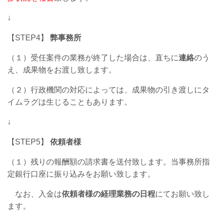
↓
【STEP4】
弊事務所
（１）受任案件の業務が終了した場合は、直ちに
連絡
のう
え、成果物をお渡し致します。
（２）行政機関の対応によっては、成果物の引き渡しにタ
イムラグは生じることもあります。
↓
【STEP5】
依頼者様
（１）残りの報酬額の請求書を送付致します。当事務所指
定銀行口座に振り込みをお願い致します。
なお、入金は
依頼者様の経理業務の日程
にてお願い致し
ます。