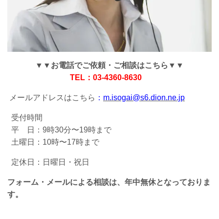
▼▼お電話でご依頼・ご相談はこちら▼▼
TEL：03-4360-8630
メールアドレスはこちら
：
m.isogai@s6.dion.ne.jp
受付時間
平 日：9時30分〜19時まで
土曜日：10時〜17時まで
定休日：日曜日・祝日
フォーム・メールによる相談は、年中無休となっておりま
す。